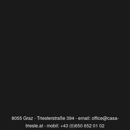
8055 Graz - Triesterstraße 394
- email:
office@casa-
trieste.at
- mobil:
+43 (0)650 652 01 02