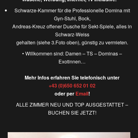
Schwarze-Kammer für die Professionelle Domina mit
Gyn-Stuhl, Bock,
Andreas-Kreuz offener Dusche für Sekt-Spiele, alles in
Schwarz-Weiss
gehalten
(siehe 3.Foto oben)
, günstig zu vermieten.
• Willkommen sind: Damen – TS – Dominas –
Exotinnen…
Mehr Infos erfahren Sie telefonisch unter
+43 (0)650 652 01 02
oder per
Email
!
ALLE ZIMMER NEU UND TOP AUSGESTATTET –
BUCHEN SIE JETZT!